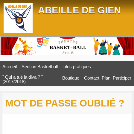
Panneau de gestion des cookies
ABEILLE DE GIEN
Accueil
Section Basketball
infos pratiques
" Qui a tué la diva ? "
Boutique
Contact, Plan, Participer
(2017/2018)
MOT DE PASSE OUBLIÉ ?