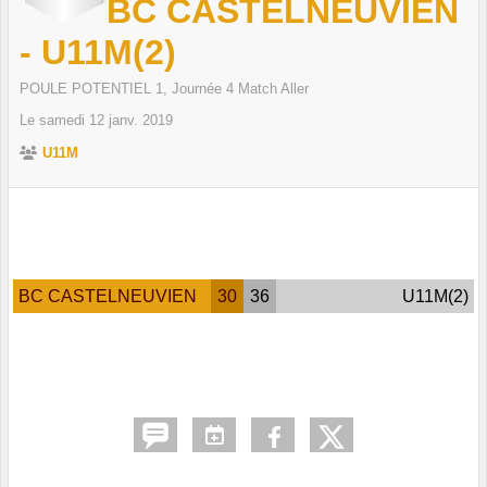
BC CASTELNEUVIEN
- U11M(2)
POULE POTENTIEL 1, Journée 4 Match Aller
Le
samedi
12
janv.
2019
U11M
BC CASTELNEUVIEN
30
36
U11M(2)