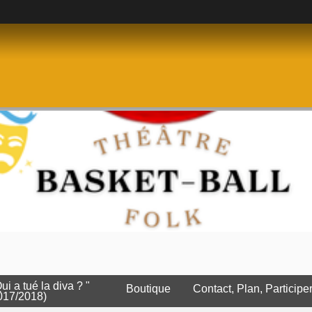
Qui a tué la diva ? "
Boutique
Contact, Plan, Participe
017/2018)