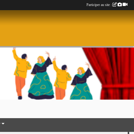
Participer au site :
r