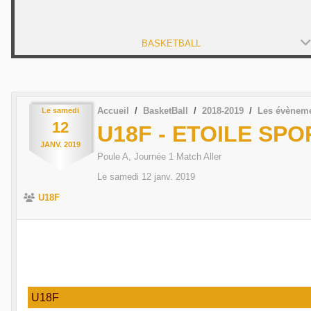
BASKETBALL
Accueil
BasketBall
2018-2019
Les évènem
Le
samedi
12
U18F - ETOILE SP
JANV.
2019
Poule A, Journée 1 Match Aller
Le
samedi
12
janv.
2019
U18F
U18F