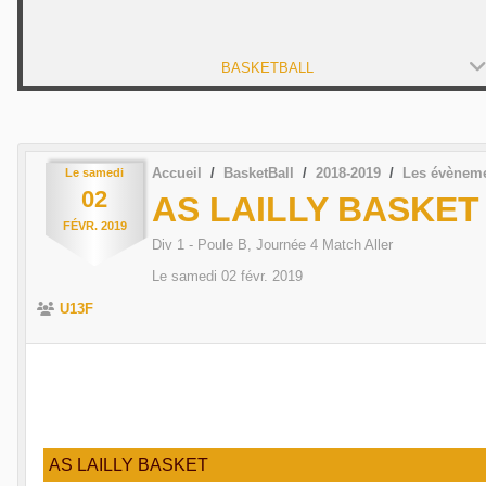
BASKETBALL
Accueil
BasketBall
2018-2019
Les évènem
Le
samedi
02
AS LAILLY BASKET 
FÉVR.
2019
Div 1 - Poule B, Journée 4 Match Aller
Le
samedi
02
févr.
2019
U13F
AS LAILLY BASKET