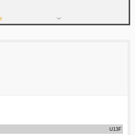
PE
U13F