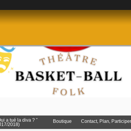
Qui a tué la diva ? "
Boutique
Contact, Plan, Participe
017/2018)