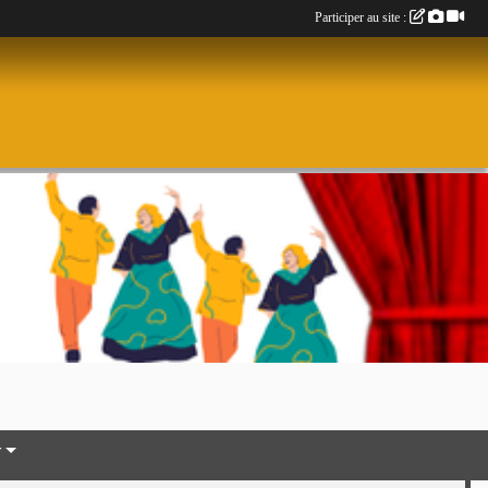
Participer au site :
r