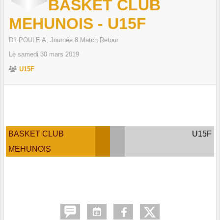
BASKET CLUB
MEHUNOIS - U15F
D1 POULE A, Journée 8 Match Retour
Le
samedi
30
mars
2019
U15F
BASKET CLUB
U15F
MEHUNOIS