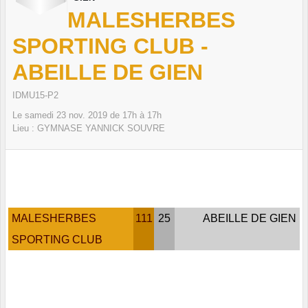
MALESHERBES
SPORTING CLUB -
ABEILLE DE GIEN
IDMU15-P2
Le
samedi
23
nov.
2019
de 17h à 17h
Lieu :
GYMNASE YANNICK SOUVRE
MALESHERBES
111
25
ABEILLE DE GIEN
SPORTING CLUB