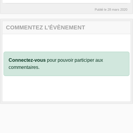
Publié le
28 mars 2020
COMMENTEZ L’ÉVÈNEMENT
Connectez-vous
pour pouvoir participer aux
commentaires.