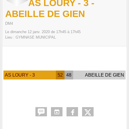
AS LOURY - 3 -
ABEILLE DE GIEN
DM4
Le
dimanche
12
janv.
2020
de 17h45 à 17h45
Lieu :
GYMNASE MUNICIPAL
AS LOURY - 3
52
48
ABEILLE DE GIEN