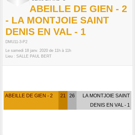
ABEILLE DE GIEN - 2
- LA MONTJOIE SAINT
DENIS EN VAL - 1
DMU11-3-P2
Le
samedi
18
janv.
2020
de 11h à 11h
Lieu :
SALLE PAUL BERT
ABEILLE DE GIEN - 2
21
26
LA MONTJOIE SAINT
DENIS EN VAL - 1