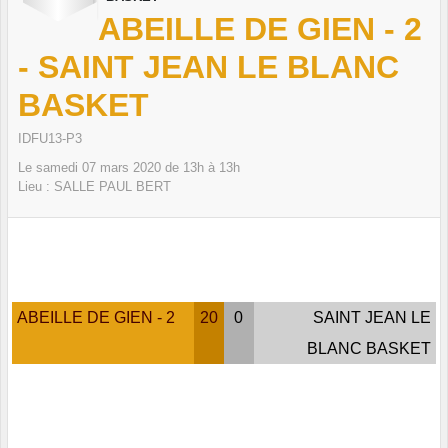
ABEILLE DE GIEN - 2
- SAINT JEAN LE BLANC
BASKET
IDFU13-P3
Le
samedi
07
mars
2020
de 13h à 13h
Lieu :
SALLE PAUL BERT
ABEILLE DE GIEN - 2
20
0
SAINT JEAN LE
BLANC BASKET