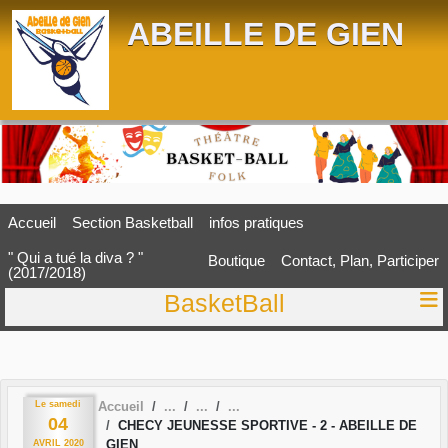
Panneau de gestion des cookies
ABEILLE DE GIEN
Accueil
Section Basketball
infos pratiques
" Qui a tué la diva ? "
Boutique
Contact, Plan, Participer
(2017/2018)
BasketBall
Le
samedi
Accueil
04
CHECY JEUNESSE SPORTIVE - 2 - ABEILLE DE
GIEN
AVRIL
2020