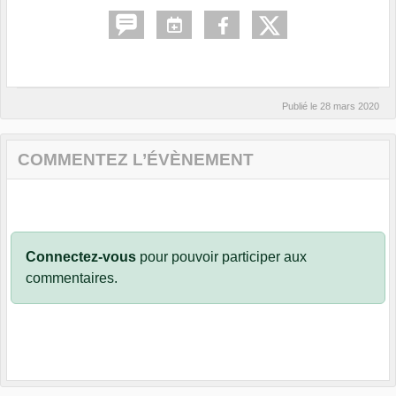
Publié le
28 mars 2020
COMMENTEZ L’ÉVÈNEMENT
Connectez-vous
pour pouvoir participer aux
commentaires.