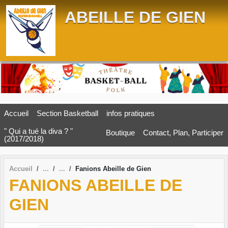
Panneau de gestion des cookies
ABEILLE DE GIEN
Accueil
Section Basketball
infos pratiques
" Qui a tué la diva ? "
Boutique
Contact, Plan, Participer
(2017/2018)
Accueil
Fanions Abeille de Gien
FANIONS ABEILLE DE
GIEN