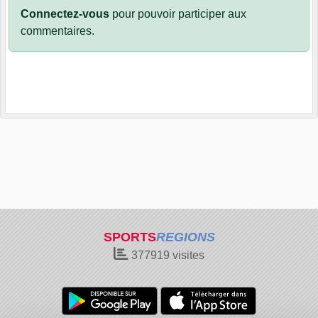
Connectez-vous
pour pouvoir participer aux
commentaires.
SPORTS
REGIONS
377919
visites