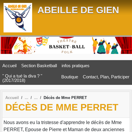
Panneau de gestion des cookies
ABEILLE DE GIEN
Accueil
Section Basketball
infos pratiques
" Qui a tué la diva ? "
Boutique
Contact, Plan, Participer
(2017/2018)
Accueil
Décès de Mme PERRET
DÉCÈS DE MME PERRET
Nous avons eu la tristesse d'apprendre le décès de Mme
PERRET, Epouse de Pierre et Maman de deux anciennes