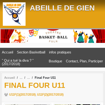
Panneau de gestion des cookies
ABEILLE DE GIEN
Accueil
Section Basketball
infos pratiques
" Qui a tué la diva ? "
Boutique
Contact, Plan, Participer
(2017/2018)
Accueil
Final Four U11
FINAL FOUR U11
U11F(1)(2017/2018)
U11F(2)(2017/2018)