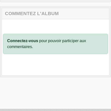
COMMENTEZ L'ALBUM
Connectez-vous
pour pouvoir participer aux
commentaires.