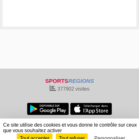
SPORTS
REGIONS
377902
visites
Charte cookies
Gestion des cookies
Ce site utilise des cookies et vous donne le contrôle sur ceux
Informations légales
Signaler un contenu inapproprié
que vous souhaitez activer
Tout accepter
Tout refuser
Personnaliser
Envie de participer ?
Connexion