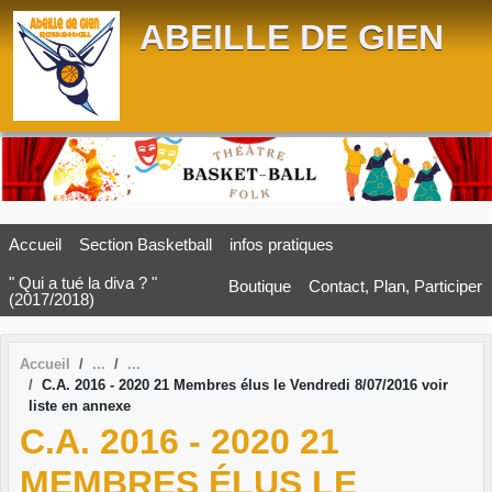
Panneau de gestion des cookies
ABEILLE DE GIEN
Accueil
Section Basketball
infos pratiques
" Qui a tué la diva ? "
Boutique
Contact, Plan, Participer
(2017/2018)
Accueil
C.A. 2016 - 2020 21 Membres élus le Vendredi 8/07/2016 voir
liste en annexe
C.A. 2016 - 2020 21
MEMBRES ÉLUS LE