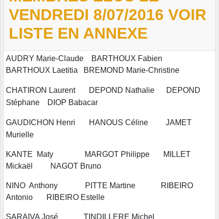
VENDREDI 8/07/2016 VOIR
LISTE EN ANNEXE
AUDRY Marie-Claude BARTHOUX Fabien
BARTHOUX Laetitia BREMOND Marie-Christine
CHATIRON Laurent
DEPOND Nathalie DEPOND
Stéphane DIOP Babacar
GAUDICHON Henri HANOUS Céline JAMET
Murielle
KANTE Maty MARGOT Philippe MILLET
Mickaël NAGOT Bruno
NINO Anthony PITTE Martine RIBEIRO
Antonio RIBEIRO Estelle
SARAIVA José TINDILLERE Michel