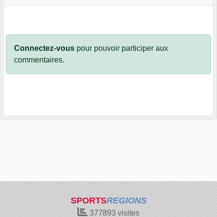
Connectez-vous
pour pouvoir participer aux
commentaires.
SPORTS
REGIONS
377893
visites